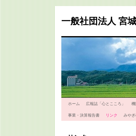
一般社団法人 宮
コ
ホーム
広報誌「心とこころ」
機
ン
事業・決算報告書
リンク
みやぎ
テ