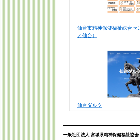
仙台市精神保健福祉総合セ
と仙台）
仙台ダルク
一般社団法人 宮城県精神保健福祉協会