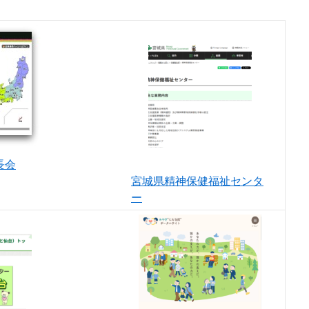
長会
宮城県精神保健福祉センタ
ー