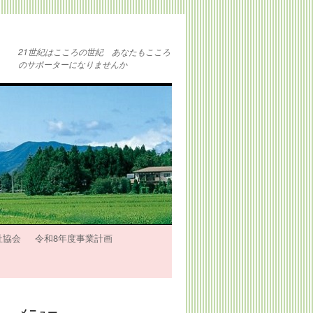
21世紀はこころの世紀 あなたもこころ
のサポーターになりませんか
祉協会
令和8年度事業計画
メニュー