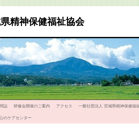
城県精神保健福祉協会
関誌
研修会開催のご案内
アクセス
一般社団法人 宮城県精神保健福
心のケアセンター